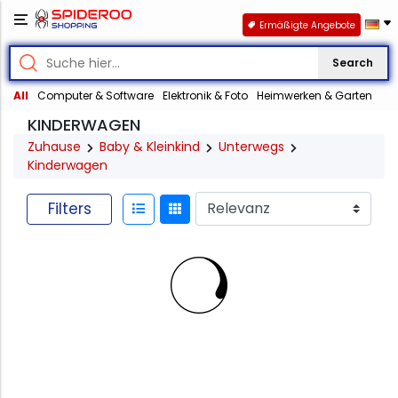
Ermäßigte Angebote
Search
All
Computer & Software
Elektronik & Foto
Heimwerken & Garten
KINDERWAGEN
Zuhause
Baby & Kleinkind
Unterwegs
Kinderwagen
Filters