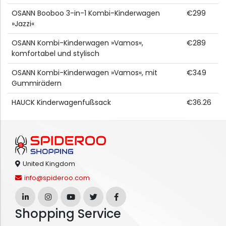
OSANN Booboo 3-in-1 Kombi-Kinderwagen
€299
»Jazzi«
OSANN Kombi-Kinderwagen »Vamos«,
€289
komfortabel und stylisch
OSANN Kombi-Kinderwagen »Vamos«, mit
€349
Gummirädern
HAUCK Kinderwagenfußsack
€36.26
United Kingdom
info@spideroo.com
Shopping Service