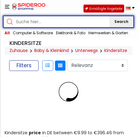
Ermäßigte Angebote
Search
All
Computer & Software
Elektronik & Foto
Heimwerken & Garten
KINDERSITZE
Zuhause
Baby & Kleinkind
Unterwegs
Kindersitze
Filters
Kindersitze
price
in DE between €9.99 to €396.46 from