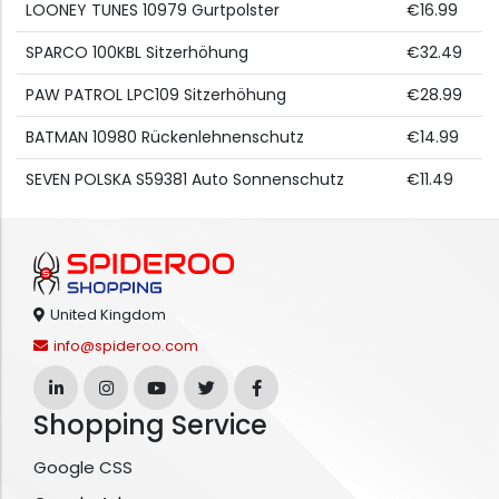
LOONEY TUNES 10979 Gurtpolster
€16.99
SPARCO 100KBL Sitzerhöhung
€32.49
PAW PATROL LPC109 Sitzerhöhung
€28.99
BATMAN 10980 Rückenlehnenschutz
€14.99
SEVEN POLSKA S59381 Auto Sonnenschutz
€11.49
United Kingdom
info@spideroo.com
Shopping Service
Google CSS