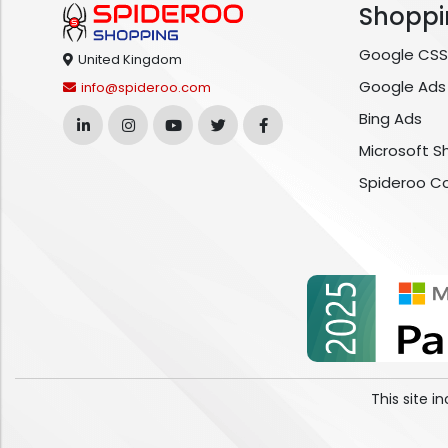
Shoppi
Google CSS
United Kingdom
Google Ads
info@spideroo.com
Bing Ads
Microsoft S
Spideroo C
This site 