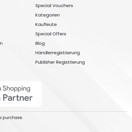
Special Vouchers
Kategorien
Kaufleute
Special Offers
n
Blog
Händlerregistrierung
Publisher Registrierung
a purchase.