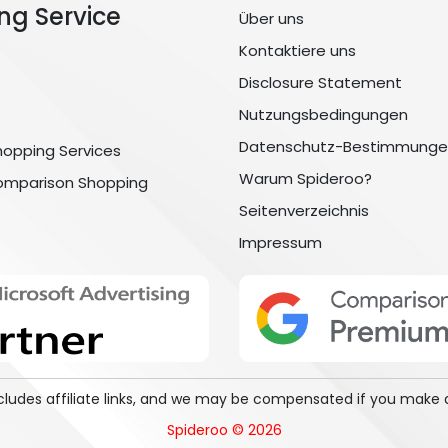
ng Service
Über uns
Kontaktiere uns
Disclosure Statement
Nutzungsbedingungen
Datenschutz-Bestimmunge
hopping Services
Warum Spideroo?
omparison Shopping
Seitenverzeichnis
Impressum
includes affiliate links, and we may be compensated if you make 
Spideroo © 2026