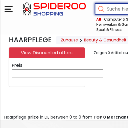
All
Computer & S
Heimwerken & Gar
Sport & Fitness
HAARPFLEGE
Zuhause
Beauty & Gesundheit
View Discounted offers
Zeigen
0
Artikel a
Preis
Haarpflege
price
in DE between 0 to 0 from
TOP 0 Merchan